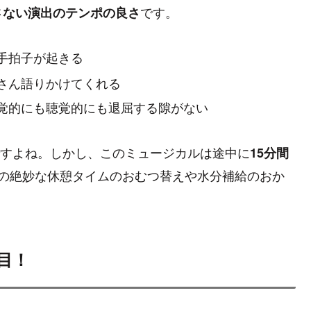
です。
さない演出のテンポの良さ
手拍子が起きる
さん語りかけてくれる
覚的にも聴覚的にも退屈する隙がない
度ですよね。しかし、このミュージカルは途中に
15分間
この絶妙な休憩タイムのおむつ替えや水分補給のおか
目！