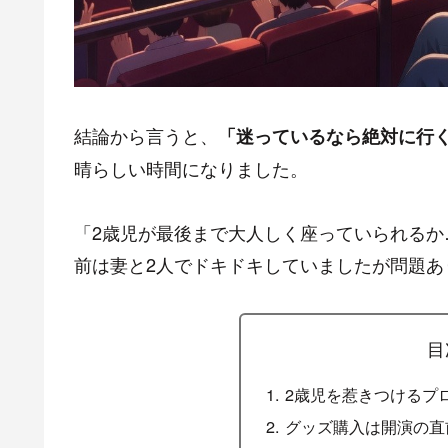
結論から言うと、
「迷っているなら絶対に行
晴らしい時間になりました。
「2歳児が最後まで大人しく座っていられる
前は妻と2人でドキドキしていましたが問題あ
目
2歳児を惹きつけるプ
グッズ購入は開演の直