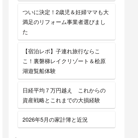
ついに決定！2歳児＆妊婦ママも大
満足のリフォーム事業者選びまし
た
【宿泊レポ】子連れ旅行ならこ
こ！裏磐梯レイクリゾート＆桧原
湖遊覧船体験
日経平均７万円越え これからの
資産戦略とこれまでの大損経験
2026年5月の家計簿と近況