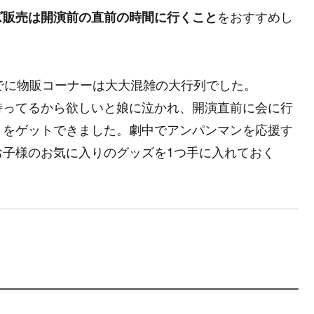
をおすすめし
ズ販売は開演前の直前の時間に行くこと
でに物販コーナーは大大混雑の大行列でした。
持ってるから欲しいと娘に泣かれ、開演直前に会に行
トをゲットできました。劇中でアンパンマンを応援す
お子様のお気に入りのグッズを1つ手に入れておく