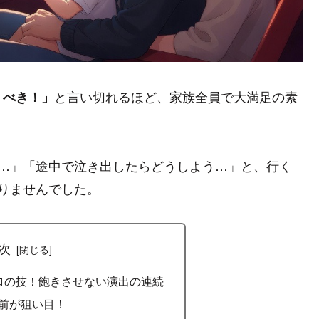
と言い切れるほど、家族全員で大満足の素
くべき！」
か…」「途中で泣き出したらどうしよう…」と、行く
りませんでした。
次
ロの技！飽きさせない演出の連続
前が狙い目！