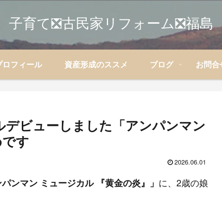
子育て❎古民家リフォーム❎福島
プロフィール
資産形成のススメ
ブログ
お問合
ルデビューしました「アンパンマン
めです
2026.06.01
に、2歳の娘
パンマン ミュージカル 『黄金の炎』」