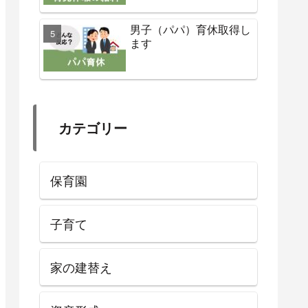
男子（パパ）育休取得し
ます
カテゴリー
保育園
子育て
家の建替え