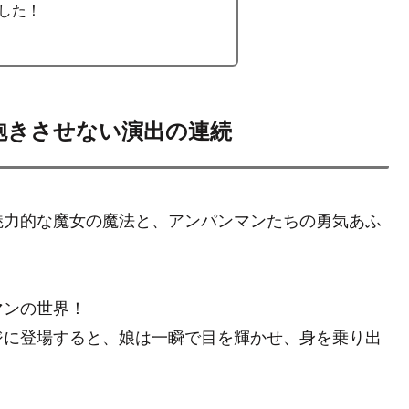
した！
飽きさせない演出の連続
魅力的な魔女の魔法と、アンパンマンたちの勇気あふ
。
マンの世界！
ジに登場すると、娘は一瞬で目を輝かせ、身を乗り出