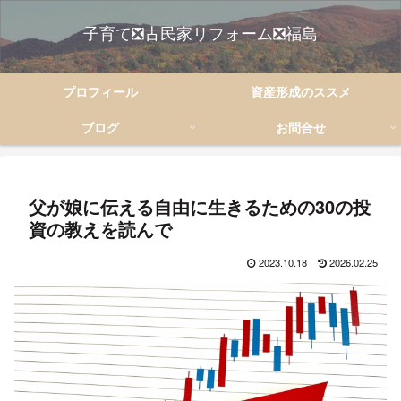
子育て❎古民家リフォーム❎福島
プロフィール
資産形成のススメ
ブログ
お問合せ
父が娘に伝える自由に生きるための30の投
資の教えを読んで
2023.10.18
2026.02.25