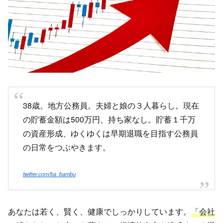
38歳。地方公務員。夫婦と娘の３人暮らし。現在
の貯蓄金額は500万円、持ち家なし。貯蓄１千万
の資産形成、ゆくゆくは早期退職を目指す公務員
の日常をつぶやきます。
twitter.com/ba_bambu
あなたは若く、賢く、健康でしっかりしています。
「会社