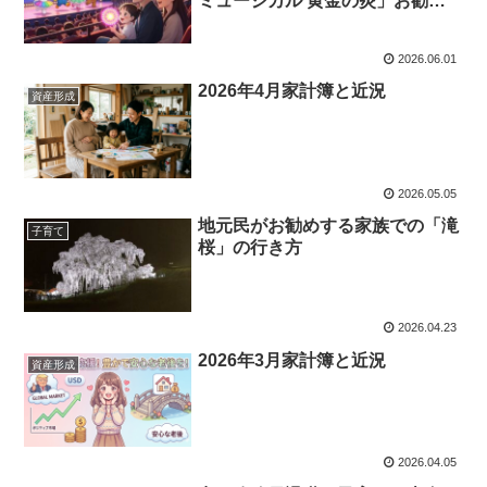
ミュージカル 黄金の炎」お勧め
です
2026.06.01
2026年4月家計簿と近況
資産形成
2026.05.05
地元民がお勧めする家族での「滝
子育て
桜」の行き方
2026.04.23
2026年3月家計簿と近況
資産形成
2026.04.05