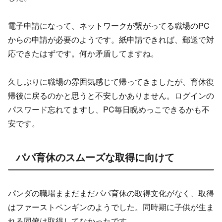
電子申請になって、ネットワークが繋がってる職場のPC
からの申請が必要のようです。紙申請できれば、郵送で対
応できたはずです。何か矛盾してますね。
久しぶりに職場の雰囲気感じて帰ってきましたが、育休復
帰後に戻るのかと思うと不安しかありません。ログインの
パスワード忘れてますし、PC毎日睨めっこできるかも不
安です。
パパ育休のスムーズな取得に向けて
パンダの職場ままだまだパパ育休の取得文化がなく、取得
はファーストペンギンのようでした。同時期に子供が生ま
れる同僚は取得してなかったです。