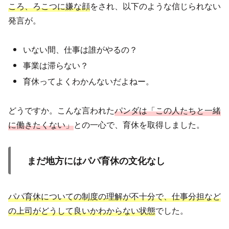
ころ、ろこつに嫌な顔
をされ、以下のような信じられない
発言が。
いない間、仕事は誰がやるの？
事業は滞らない？
育休ってよくわかんないだよねー。
どうですか。こんな言われた
パンダは「この人たちと一緒
に働きたくない」
との一心で、育休を取得しました。
まだ地方にはパパ育休の文化なし
パパ育休についての制度の理解が不十分で、仕事分担など
の上司がどうして良いかわからない状態
でした。