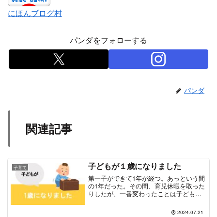
にほんブログ村
パンダをフォローする
パンダ
関連記事
子どもが１歳になりました
子育て
第一子ができて1年が経つ。あっという間
の1年だった。その間、育児休暇を取った
りしたが、一番変わったことは子ども中
心の生活になったこと。
2024.07.21