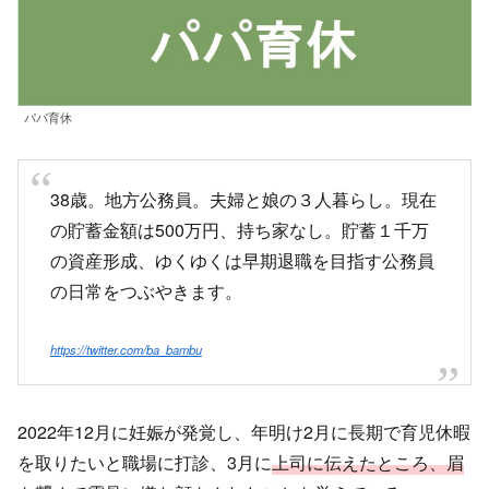
パパ育休
38歳。地方公務員。夫婦と娘の３人暮らし。現在
の貯蓄金額は500万円、持ち家なし。貯蓄１千万
の資産形成、ゆくゆくは早期退職を目指す公務員
の日常をつぶやきます。
https://twitter.com/ba_bambu
2022年12月に妊娠が発覚し、年明け2月に長期で育児休暇
を取りたいと職場に打診、3月に
上司に伝えたところ、眉