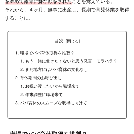
を顰めて露骨に嫌な顔をされた
ことを覚えている。
それから、４ヶ月、無事に出産し、長期で育児休業を取得
することに。
目次
職場でパパ育休取得を推奨？
もう一緒に働きたくないと思う発言 モラハラ？
まだ地方にはパパ育休の文化なし
育休期間のお呼び出し
お祝い渡したいから職場来て
年末調整に職場来て
パパ育休のスムーズな取得に向けて
職場でパパ育休取得を推奨？