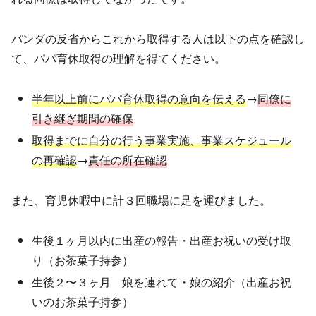
パンダの反省からこれから取得する人は以下の点を確認し
て、パパ育休取得の理解を得てください。
半年以上前にパパ育休取得の意向を伝える
→
同僚に
引き継ぎ
期間の確保
取得までに自分の行う事業実施、事業スケジュール
の再確認
→
責任の所在確認
また、育児休暇中に計３回職場に足を運びました。
生後１ヶ月以内に出産の報告・出産お祝いの受け取
り（お茶菓子持参）
生後２〜３ヶ月 娘を連れて・娘の紹介（出産お祝
いのお茶菓子持参）